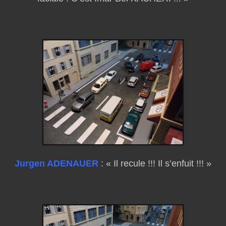
Jurgen ADENAUER
: « Il recule !!! Il s’enfuit !!! »