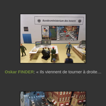
Oskar FINDER
: « Ils viennent de tourner à droite…