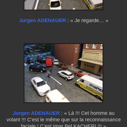
Jurgen ADENAUER
: « Je regarde… »
Jurgen ADENAUER
: « Là !!! Cet homme au
volant !!! C’est le même que sur la reconnaissance
faciale ! C’est Imar Bel KACHERI !!! »