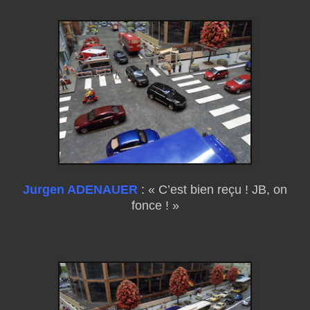
Jurgen ADENAUER
: « C’est bien reçu ! JB, on
fonce ! »