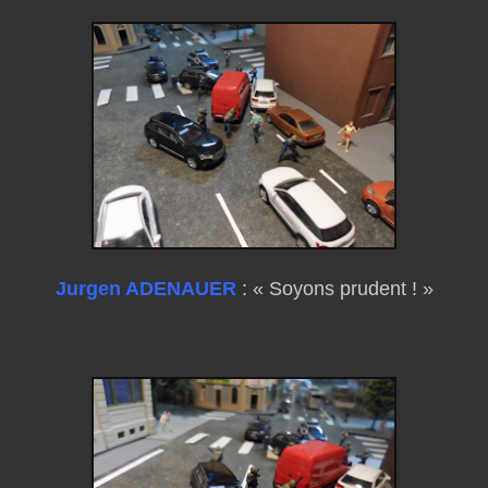
Jurgen ADENAUER
: « Soyons prudent ! »