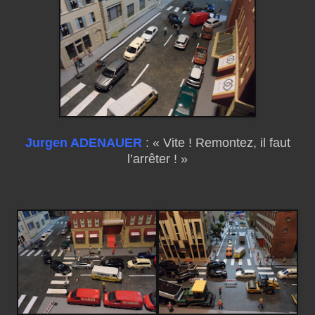
Jurgen ADENAUER
: « Vite ! Remontez, il faut
l’arrêter ! »