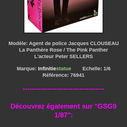
Modèle: Agent de police Jacques CLOUSEAU
La Panthère Rose / The Pink Panther
L'acteur Peter SELLERS
Marque:
Infinitie
statue
Echelle: 1/6
Référence: 76941
------------------------------------
Découvrez également sur
"GSG9
1/87":