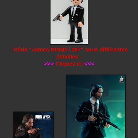
- Série "James BOND / 007" sous différentes
échelles -
>>>
Cliquez ici
<<<