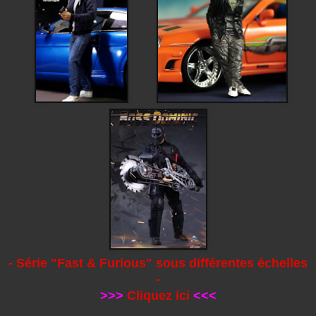
- Série "Fast & Furious" sous différentes échelles
-
>>>
Cliquez ici
<<<