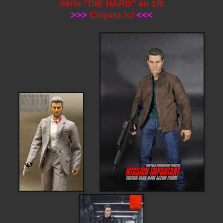
Série "DIE HARD" au 1/6
>>>
Cliquez ici
<<<