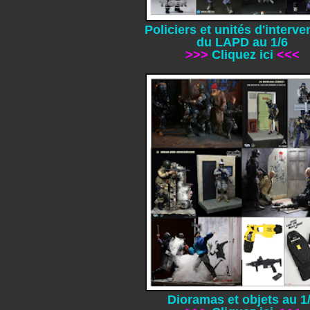
Policiers et unités d'interv
du LAPD au 1/6
>>>
Cliquez ici
<<<
Dioramas et objets au 1