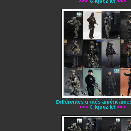
>>>
Cliquez ici
<<<
Différentes unités américaine
>>>
Cliquez ici
<<<