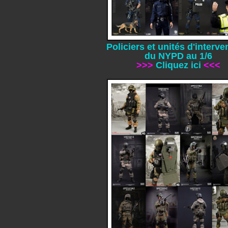
Policiers et unités d'interv
du NYPD au 1/6
>>>
Cliquez ici
<<<