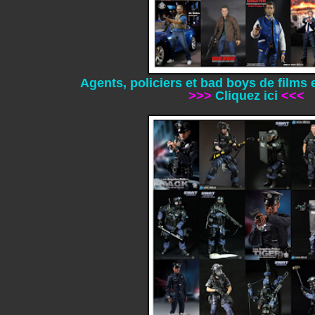
Agents, policiers et bad boys de films e
>>>
Cliquez ici
<<<