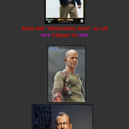
Série télé "BREAKING BAD" au 1/6
>>>
Cliquez ici
<<<