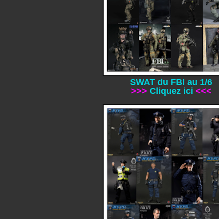
SWAT du FBI au 1/6
>>>
Cliquez ici
<<<