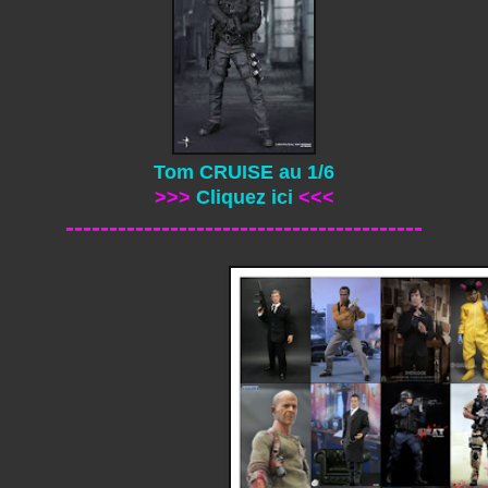
Tom CRUISE au 1/6
>>>
Cliquez ici
<<<
-----------------------------------------