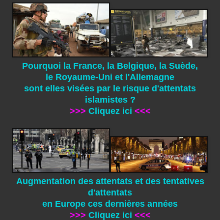
Pourquoi la France, la Belgique, la Suède,
le Royaume-Uni et l'Allemagne
sont elles visées par le risque d'attentats
islamistes ?
>>>
Cliquez ici
<<<
Augmentation des attentats et des tentatives
d'attentats
en Europe ces dernières années
>>>
Cliquez ici
<<<