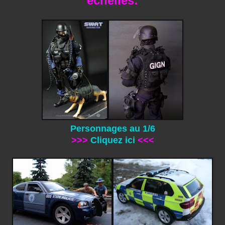
échelles:
Personnages au 1/6
>>>
Cliquez ici
<<<