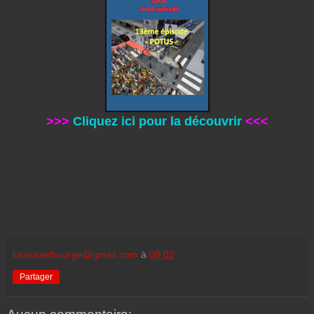
>>>
Cliquez ici pour la découvrir
<<<
louisaxelbourge@gmail.com
à
08:02
Partager