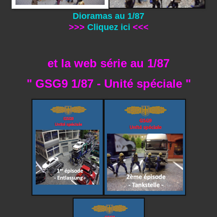
Dioramas au 1/87
>>>
Cliquez ici
<<<
et la web série au 1/87
" GSG9 1/87 - Unité spéciale "