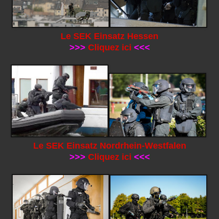
Le SEK Einsatz Hessen
>>>
Cliquez ici
<<<
Le SEK Einsatz Nordrhein-Westfalen
>>>
Cliquez ici
<<<