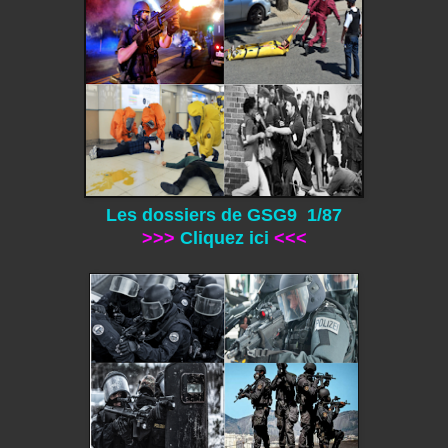
Les dossiers de GSG9 1/87
>>>
Cliquez ici
<<<