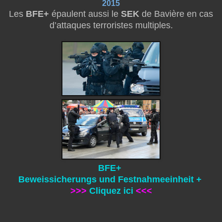
2015
Les
BFE+
épaulent aussi le
SEK
de Bavière en cas
d’attaques terroristes multiples.
BFE+
Beweissicherungs und Festnahmeeinheit +
>>>
Cliquez ici
<<<