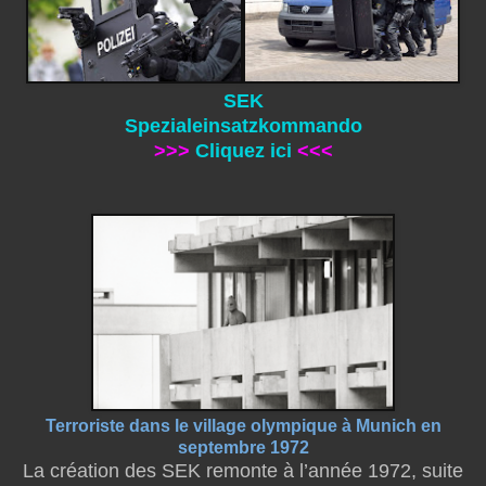
SEK
Spezialeinsatzkommando
>>>
Cliquez ici
<<<
Terroriste dans le village olympique à Munich en
septembre 1972
La création des SEK remonte à l’année 1972, suite