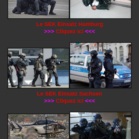
Le SEK Einsatz Hamburg
>>>
Cliquez ici
<<<
Le SEK Einsatz Sachsen
>>>
Cliquez ici
<<<