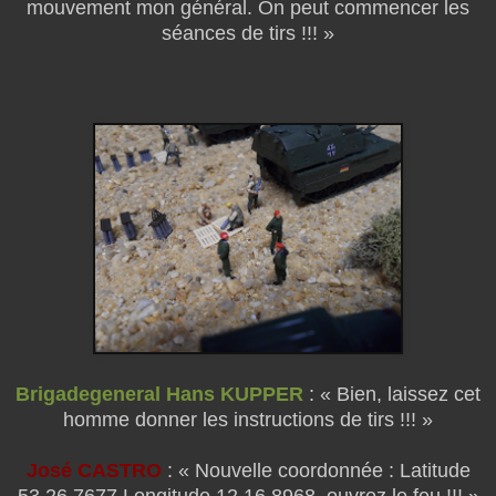
mouvement mon général. On peut commencer les
séances de tirs !!! »
Brigadegeneral Hans KUPPER
: « Bien, laissez cet
homme donner les instructions de tirs !!! »
José CASTRO
: « Nouvelle coordonnée : Latitude
53.26.7677 Longitude 12.16.8968, ouvrez le feu !!! »