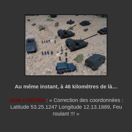
Au même instant, à 46 kilomètres de là…
José CASTRO
: « Correction des coordonnées :
Latitude 53.25.1247 Longitude 12.13.1889, Feu
roulant !!! »