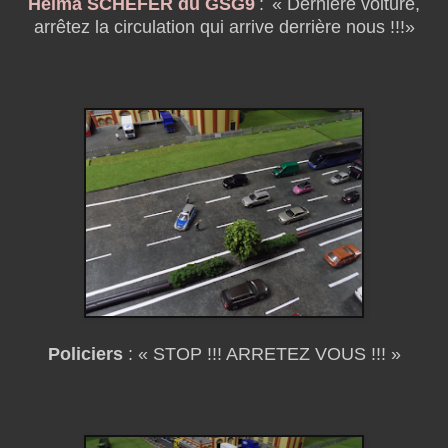
Helma SCHEFER du GSG9
:
«
Dernière voiture,
arrêtez la circulation qui arrive derrière nous !!!»
Policiers
: « STOP !!! ARRETEZ VOUS !!! »