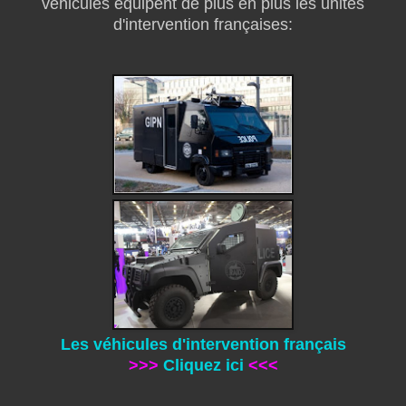
véhicules équipent de plus en plus les unités
d'intervention françaises:
Les véhicules d'intervention français
>>>
Cliquez ici
<<<