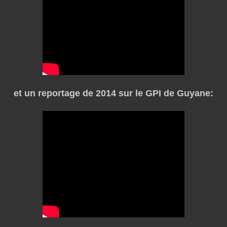
et un reportage de 2014 sur le GPI de Guyane: