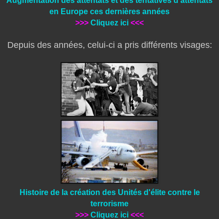
Augmentation des attentats et des tentatives d'attentats
en Europe ces dernières années
>>>
Cliquez ici
<<<
Depuis des années, celui-ci a pris différents visages:
Histoire de la création des Unités d'élite contre le
terrorisme
>>>
Cliquez ici
<<<