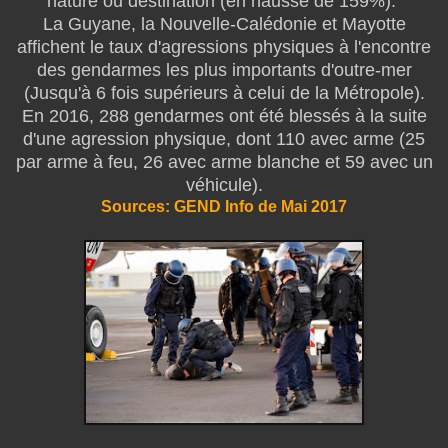
nature ou destination (en hausse de 159%).
La Guyane, la Nouvelle-Calédonie et Mayotte
affichent le taux d'agressions physiques à l'encontre
des gendarmes les plus importants d'outre-mer
(Jusqu'à 6 fois supérieurs à celui de la Métropole).
En 2016, 288 gendarmes ont été blessés à la suite
d'une agression physique, dont 110 avec arme (25
par arme à feu, 26 avec arme blanche et 59 avec un
véhicule).
Sources: GEND Info de Mai 2017