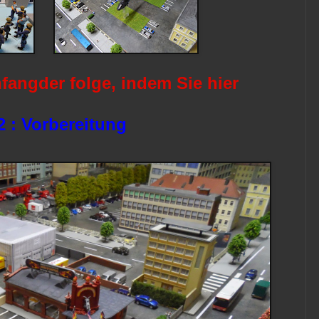
fangder folge, indem Sie hier
2 : Vorbereitung