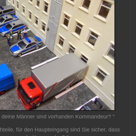
e deine Männer sind vorhanden Kommandeur? "
teile, für den Haupteingang sind Sie sicher, dass