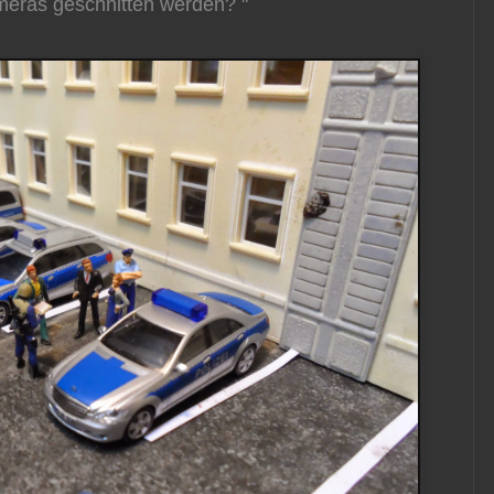
eras geschnitten werden? "