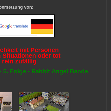
bersetzung von:
ichkeit mit Personen
 Situationen oder tot
t rein zufällig
- 5. Folge - Rabbit Angel Bande