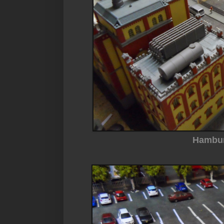
Hambur