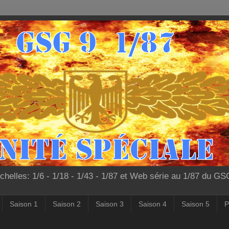
chelles: 1/6 - 1/18 - 1/43 - 1/87 et Web série au 1/87 du G
Saison 1
Saison 2
Saison 3
Saison 4
Saison 5
P