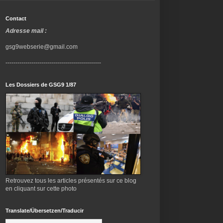
Contact
Adresse mail :
gsg9webserie@gmail.com
------------------------------------------------
Les Dossiers de GSG9 1/87
Retrouvez tous les articles présentés sur ce blog
en cliquant sur cette photo
Translate/Übersetzen/Traducir