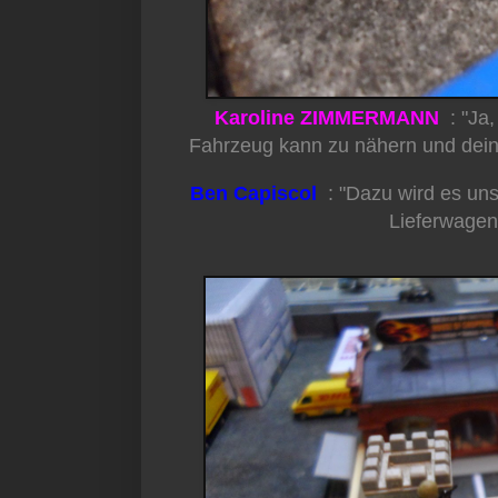
Karoline ZIMMERMANN
: "Ja,
Fahrzeug kann zu nähern und dein
Ben Capiscol
: "Dazu wird es un
Lieferwagens