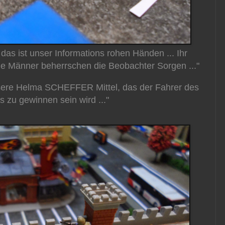
 das ist unser Informations rohen Händen ... Ihr
e Männer beherrschen die Beobachter Sorgen ..."
sere Helma SCHEFFER Mittel, das der Fahrer des
 zu gewinnen sein wird ..."